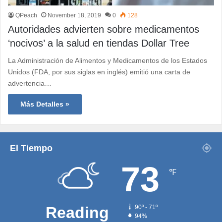
QPeach
November 18, 2019
0
128
Autoridades advierten sobre medicamentos
‘nocivos’ a la salud en tiendas Dollar Tree
La Administración de Alimentos y Medicamentos de los Estados
Unidos (FDA, por sus siglas en inglés) emitió una carta de
advertencia…
Más Detalles »
El Tiempo
73
℉
Reading
90º - 71º
94%