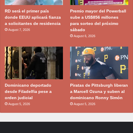
RD será el primer país
Premio mayor del Powerball
donde EEUU aplicará fianza
sube a US$856 millones
a solicitantes de residencia
para sorteo del próximo
sábado
August 7, 2026
August 6, 2026
Dominicano deportado
Piratas de Pittsburgh liberan
desde Filadelfia pese a
a Marcell Ozuna y suben al
orden judicial
dominicano Ronny Simón
August 5, 2026
August 5, 2026