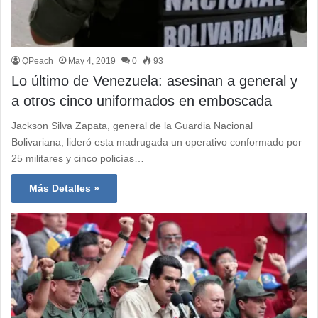
QPeach
May 4, 2019
0
93
Lo último de Venezuela: asesinan a general y
a otros cinco uniformados en emboscada
Jackson Silva Zapata, general de la Guardia Nacional
Bolivariana, lideró esta madrugada un operativo conformado por
25 militares y cinco policías…
Más Detalles »