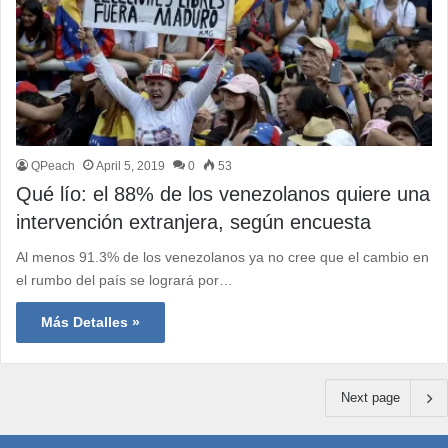
QPeach
April 5, 2019
0
53
Qué lío: el 88% de los venezolanos quiere una
intervención extranjera, según encuesta
Al menos 91.3% de los venezolanos ya no cree que el cambio en
el rumbo del país se logrará por…
Más Detalles »
Next page