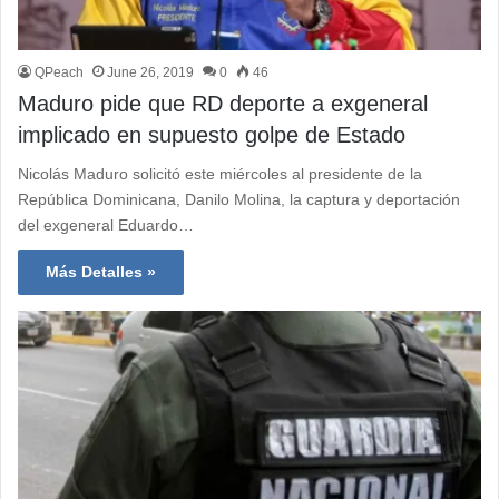
QPeach
June 26, 2019
0
46
Maduro pide que RD deporte a exgeneral
implicado en supuesto golpe de Estado
Nicolás Maduro solicitó este miércoles al presidente de la
República Dominicana, Danilo Molina, la captura y deportación
del exgeneral Eduardo…
Más Detalles »