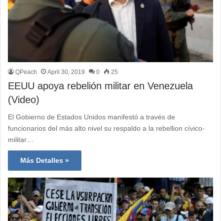
QPeach
April 30, 2019
0
25
EEUU apoya rebelión militar en Venezuela
(Video)
El Gobierno de Estados Unidos manifestó a través de
funcionarios del más alto nivel su respaldo a la rebellion cívico-
militar…
Más Detalles »