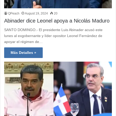
QPeach
August 19, 2024
20
Abinader dice Leonel apoya a Nicolás Maduro
SANTO DOMINGO.- El presidente Luis Abinader acusó este
lunes al exgobernante y líder opositor Leonel Fernández de
apoyar el régimen de…
Más Detalles »