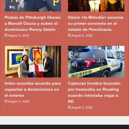
Piratas de Pittsburgh liberan
Dalvin «la Melodía» anuncia
a Marcell Ozuna y suben al
su primer concierto en el
dominicano Ronny Simón
estado de Pensilvania
August 5, 2026
August 5, 2026
Index suscribe acuerdo para
Capturan hombre buscado
capacitar a dominicanos en
por homicidio en Reading
el exterior
cuando intentaba viajar a
RD
August 4, 2026
August 3, 2026