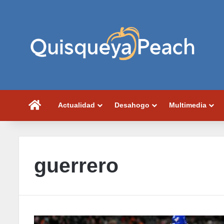
Portada
Actualidad
Desahogo
Multimedia
guerrero