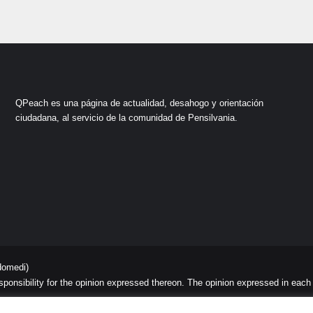
QPeach es una página de actualidad, desahogo y orientación
ciudadana, al servicio de la comunidad de Pensilvania.
domedi)
sibility for the opinion expressed thereon. The opinion expressed in each art