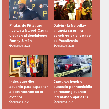
Piratas de Pittsburgh
Dalvin «la Melodía»
liberan a Marcell Ozuna
anuncia su primer
y suben al dominicano
concierto en el estado
Ronny Simón
de Pensilvania
August 5, 2026
August 5, 2026
Index suscribe
Capturan hombre
acuerdo para capacitar
buscado por homicidio
a dominicanos en el
en Reading cuando
exterior
intentaba viajar a RD
August 4, 2026
August 3, 2026