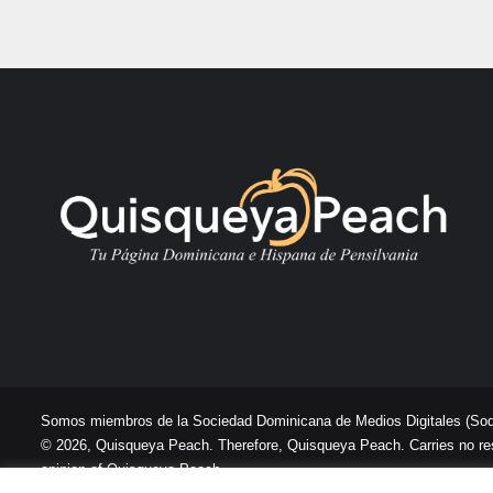
Somos miembros de la Sociedad Dominicana de Medios Digitales
(So
© 2026, Quisqueya Peach. Therefore, Quisqueya Peach. Carries no respon
opinion of Quisqueya Peach .