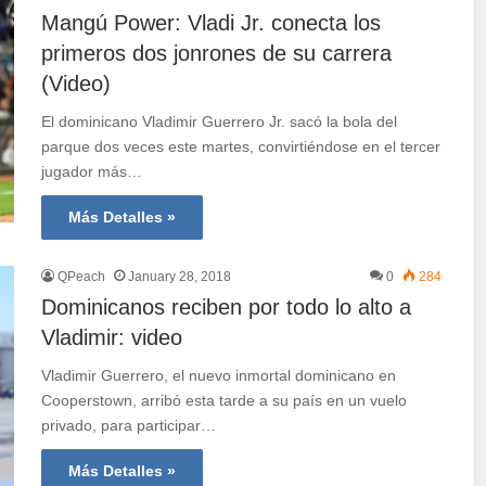
Mangú Power: Vladi Jr. conecta los
primeros dos jonrones de su carrera
(Video)
El dominicano Vladimir Guerrero Jr. sacó la bola del
parque dos veces este martes, convirtiéndose en el tercer
jugador más…
Más Detalles »
QPeach
January 28, 2018
0
284
Dominicanos reciben por todo lo alto a
Vladimir: video
Vladimir Guerrero, el nuevo inmortal dominicano en
Cooperstown, arribó esta tarde a su país en un vuelo
privado, para participar…
Más Detalles »