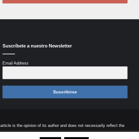
Suscríbete a nuestro Newsletter
Email Address
Suscribirse
icle is the opinion of its author and does not necessarily reflect the