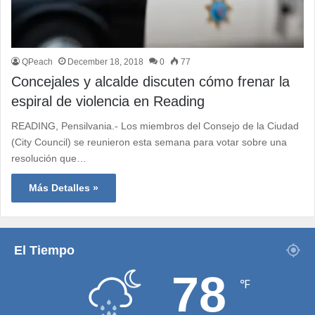
QPeach
December 18, 2018
0
77
Concejales y alcalde discuten cómo frenar la
espiral de violencia en Reading
READING, Pensilvania.- Los miembros del Consejo de la Ciudad
(City Council) se reunieron esta semana para votar sobre una
resolución que…
Más Detalles »
El Tiempo
78
℉