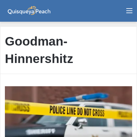
M
Goodman-
Hinnershitz