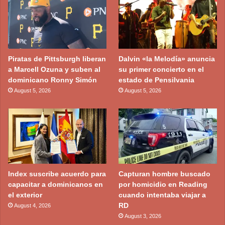
Piratas de Pittsburgh liberan
Dalvin «la Melodía» anuncia
a Marcell Ozuna y suben al
su primer concierto en el
dominicano Ronny Simón
estado de Pensilvania
August 5, 2026
August 5, 2026
Index suscribe acuerdo para
Capturan hombre buscado
capacitar a dominicanos en
por homicidio en Reading
el exterior
cuando intentaba viajar a
RD
August 4, 2026
August 3, 2026