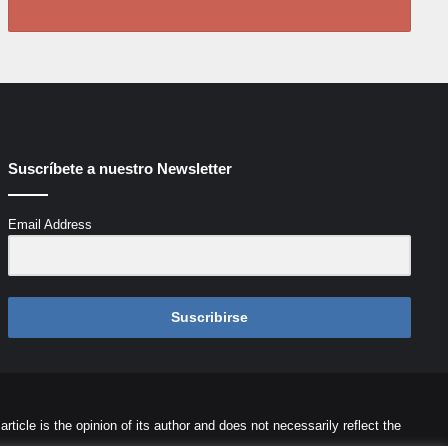
Suscríbete a nuestro Newsletter
Email Address
Suscribirse
icle is the opinion of its author and does not necessarily reflect the