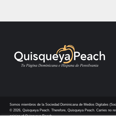
Somos miembros de la Sociedad Dominicana de Medios Digitales
(So
© 2026, Quisqueya Peach. Therefore, Quisqueya Peach. Carries no respon
opinion of Quisqueya Peach .