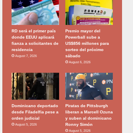
RD será el primer país
Premio mayor del
donde EEUU aplicará
Powerball sube a
fianza a solicitantes de
US$856 millones para
residencia
sorteo del próximo
sábado
August 7, 2026
August 6, 2026
Dominicano deportado
Piratas de Pittsburgh
desde Filadelfia pese a
liberan a Marcell Ozuna
orden judicial
y suben al dominicano
Ronny Simón
August 5, 2026
August 5, 2026