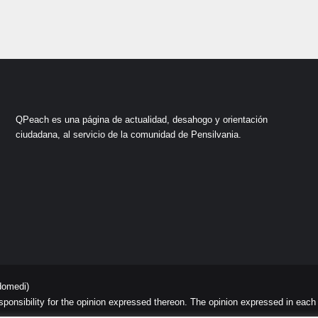
QPeach es una página de actualidad, desahogo y orientación
ciudadana, al servicio de la comunidad de Pensilvania.
domedi)
sibility for the opinion expressed thereon. The opinion expressed in each art