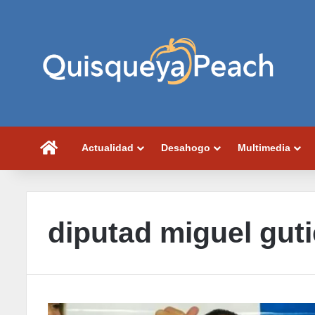
Portada
Actualidad
Desahogo
Multimedia
diputad miguel guti