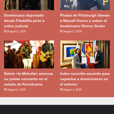
Dominicano deportado
Piratas de Pittsburgh liberan
desde Filadelfia pese a
a Marcell Ozuna y suben al
orden judicial
dominicano Ronny Simón
August 5, 2026
August 5, 2026
Dalvin «la Melodía» anuncia
Index suscribe acuerdo para
su primer concierto en el
capacitar a dominicanos en
estado de Pensilvania
el exterior
August 5, 2026
August 4, 2026