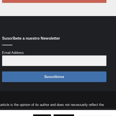
Suscríbete a nuestro Newsletter
Email Address
Suscribirse
icle is the opinion of its author and does not necessarily reflect the