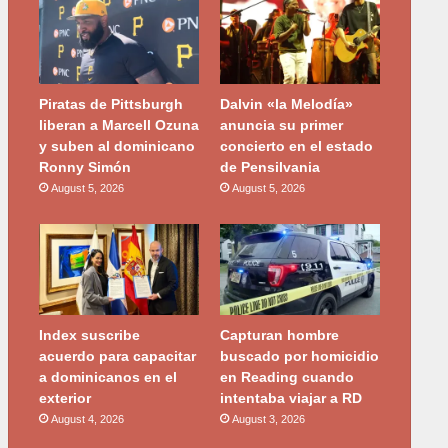
Piratas de Pittsburgh
Dalvin «la Melodía»
liberan a Marcell Ozuna
anuncia su primer
y suben al dominicano
concierto en el estado
Ronny Simón
de Pensilvania
August 5, 2026
August 5, 2026
Index suscribe
Capturan hombre
acuerdo para capacitar
buscado por homicidio
a dominicanos en el
en Reading cuando
exterior
intentaba viajar a RD
August 4, 2026
August 3, 2026