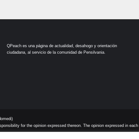
QPeach es una página de actualidad, desahogo y orientación
ciudadana, al servicio de la comunidad de Pensilvania.
domedi)
sibility for the opinion expressed thereon. The opinion expressed in each art