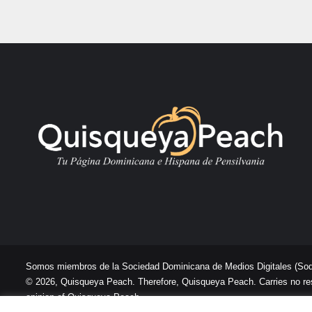
Somos miembros de la Sociedad Dominicana de Medios Digitales
(So
© 2026, Quisqueya Peach. Therefore, Quisqueya Peach. Carries no respon
opinion of Quisqueya Peach .