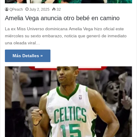
QPeach
July 2, 2025
32
Amelia Vega anuncia otro bebé en camino
La ex Miss Universo dominicana Amelia Vega hizo oficial este
miércoles su sexto embarazo, noticia que generó de inmediato
una oleada viral…
Más Detalles »