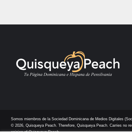
Somos miembros de la Sociedad Dominicana de Medios Digitales
(So
© 2026, Quisqueya Peach. Therefore, Quisqueya Peach. Carries no respon
opinion of Quisqueya Peach .