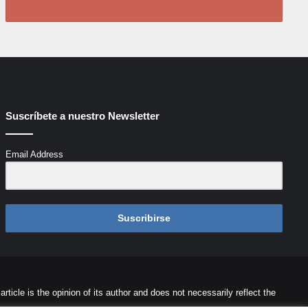
Suscríbete a nuestro Newsletter
Email Address
Suscribirse
icle is the opinion of its author and does not necessarily reflect the