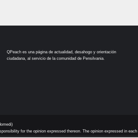
QPeach es una página de actualidad, desahogo y orientación
ciudadana, al servicio de la comunidad de Pensilvania.
domedi)
sibility for the opinion expressed thereon. The opinion expressed in each art