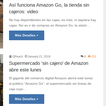
Así funciona Amazon Go, la tienda sin
cajeros: video
No hay dependientes en las cajas, es más, ni siquiera hay
cajas. Así es ir de compras en Amazon Go, la visión…
Más Detalles »
QPeach
January 21, 2018
0
251
Supermercado ‘sin cajero’ de Amazon
abre este lunes
El gigante del comercio digital Amazon abrirá este lunes
al público “Amazon Go”, el supermercado sin líneas de
caja cuyo…
Más Detalles »