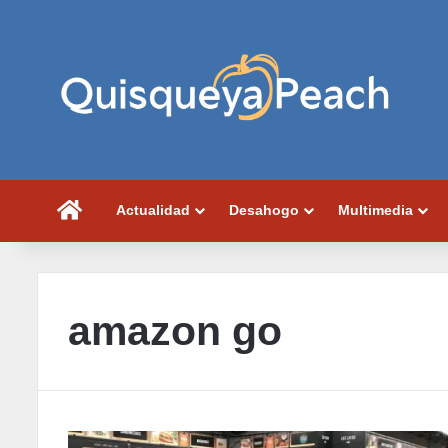
Portada
Actualidad
Desahogo
Multimedia
amazon go