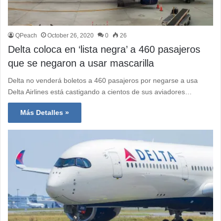
QPeach
October 26, 2020
0
26
Delta coloca en ‘lista negra’ a 460 pasajeros
que se negaron a usar mascarilla
Delta no venderá boletos a 460 pasajeros por negarse a usa
Delta Airlines está castigando a cientos de sus aviadores…
Más Detalles »