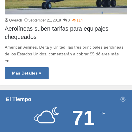
QPeach
September 21, 2018
0
114
Aerolíneas suben tarifas para equipajes
chequeados
American Airlines, Delta y United, las tres principales aerolíneas
de los Estados Unidos, comenzarán a cobrar $5 dólares más
en…
Más Detalles »
El Tiempo
71
℉