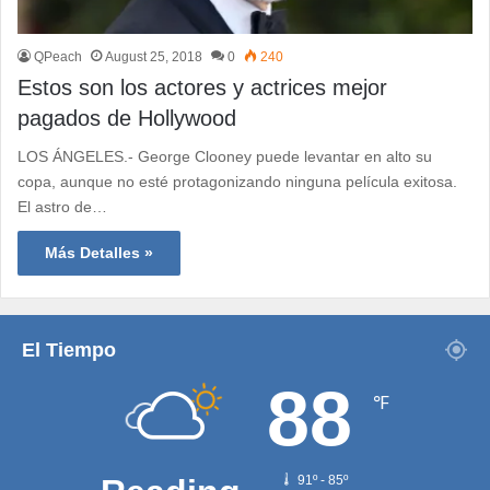
QPeach
August 25, 2018
0
240
Estos son los actores y actrices mejor
pagados de Hollywood
LOS ÁNGELES.- George Clooney puede levantar en alto su
copa, aunque no esté protagonizando ninguna película exitosa.
El astro de…
Más Detalles »
El Tiempo
88
℉
91º - 85º