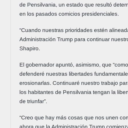
de Pensilvania, un estado que resultó determ
en los pasados comicios presidenciales.
“Cuando nuestras prioridades estén alineadas
Administración Trump para continuar nuestr
Shapiro.
El gobernador apuntó, asimismo, que “como l
defenderé nuestras libertades fundamentale
erosionarlas. Continuaré nuestro trabajo p
los habitantes de Pensilvania tengan la libe
de triunfar”.
“Creo que hay más cosas que nos unen com
ahora que la Administración Trump comienza