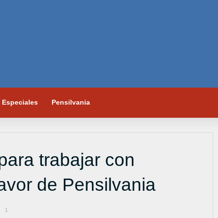
Especiales
Pensilvania
 para trabajar con
avor de Pensilvania
1