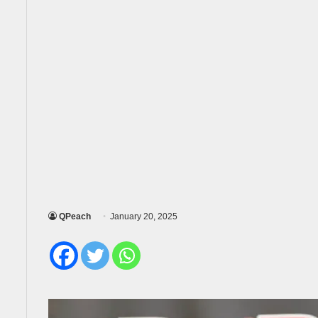
QPeach
January 20, 2025