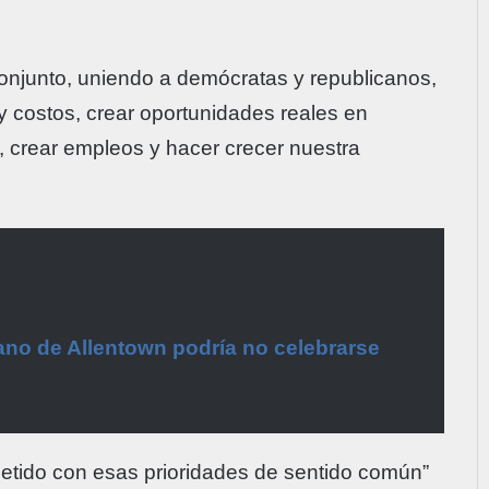
conjunto, uniendo a demócratas y republicanos,
y costos, crear oportunidades reales en
a, crear empleos y hacer crecer nuestra
ano de Allentown podría no celebrarse
metido con esas prioridades de sentido común”