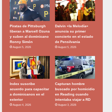
Piratas de Pittsburgh
Dalvin «la Melodía»
liberan a Marcell Ozuna
anuncia su primer
y suben al dominicano
concierto en el estado
Ronny Simón
de Pensilvania
August 5, 2026
August 5, 2026
Index suscribe
Capturan hombre
acuerdo para capacitar
buscado por homicidio
a dominicanos en el
en Reading cuando
exterior
intentaba viajar a RD
August 4, 2026
August 3, 2026