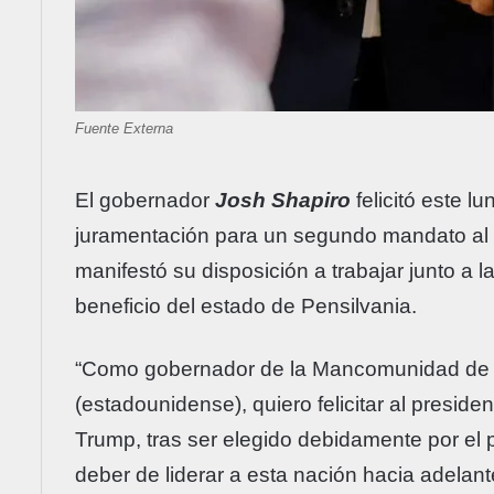
Fuente Externa
El gobernador
Josh Shapiro
felicitó este l
juramentación para un segundo mandato al f
manifestó su disposición a trabajar junto a 
beneficio del estado de Pensilvania.
“Como gobernador de la Mancomunidad de P
(estadounidense), quiero felicitar al preside
Trump, tras ser elegido debidamente por el
deber de liderar a esta nación hacia adelant