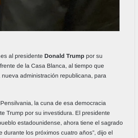
unes al presidente
Donald Trump
por su
rente de la Casa Blanca, al tiempo que
la nueva administración republicana, para
ensilvania, la cuna de esa democracia
nte Trump por su investidura. El presidente
 pueblo estadounidense, ahora tiene el sagrado
e durante los próximos cuatro años”, dijo el