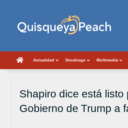
Portada
Actualidad
Desahogo
Multimedia
Shapiro dice está listo
Gobierno de Trump a f