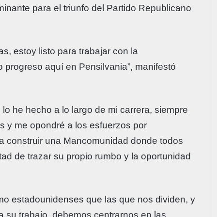
inante para el triunfo del Partido Republicano
, estoy listo para trabajar con la
o progreso aquí en Pensilvania”, manifestó
o he hecho a lo largo de mi carrera, siempre
s y me opondré a los esfuerzos por
ara construir una Mancomunidad donde todos
rtad de trazar su propio rumbo y la oportunidad
o estadounidenses que las que nos dividen, y
 su trabajo, debemos centrarnos en las