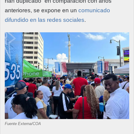
han duplicado” en comparación con años
anteriores, se expone en un
comunicado
difundido en las redes sociales
.
Fuente Externa/COA