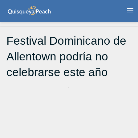
M
Festival Dominicano de
Allentown podría no
celebrarse este año
1