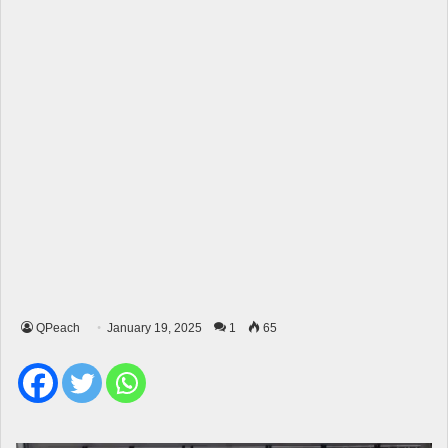
QPeach
January 19, 2025
1
65