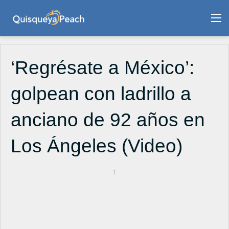
M
‘Regrésate a México’:
golpean con ladrillo a
anciano de 92 años en
Los Ángeles (Video)
1