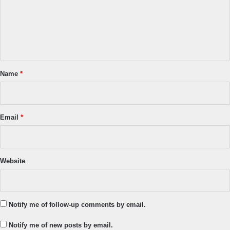
m
e
n
t
*
Name
*
Email
*
Website
Notify me of follow-up comments by email.
Notify me of new posts by email.