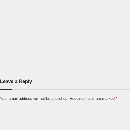
Leave a Reply
Your email address will not be published.
Required fields are marked
*
C
o
m