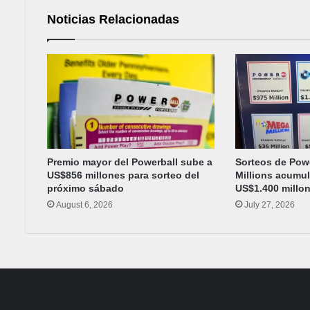
Noticias Relacionadas
Premio mayor del Powerball sube a
Sorteos de Pow
US$856 millones para sorteo del
Millions acumu
próximo sábado
US$1.400 millo
August 6, 2026
July 27, 2026