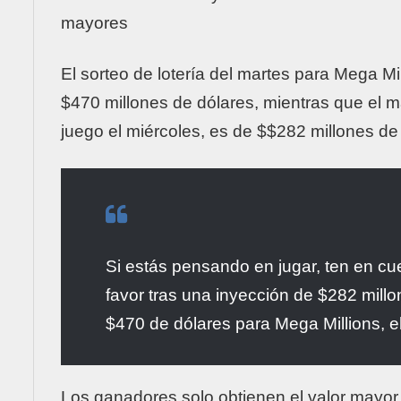
mayores
El sorteo de
lotería
del martes para
Mega Mil
$470 millones de dólares, mientras que el
juego el miércoles, es de $$282 millones de
Si estás pensando en jugar, ten en cu
favor tras una inyección de $282 mill
$470 de dólares para
Mega Millions
, 
Los ganadores solo obtienen el valor mayor 