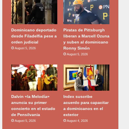
Dominicano deportado
Piratas de Pittsburgh
desde Filadelfia pese a
liberan a Marcell Ozuna
orden judicial
y suben al dominicano
Ronny Simón
August 5, 2026
August 5, 2026
Dalvin «la Melodía»
Index suscribe
anuncia su primer
acuerdo para capacitar
concierto en el estado
a dominicanos en el
de Pensilvania
exterior
August 5, 2026
August 4, 2026