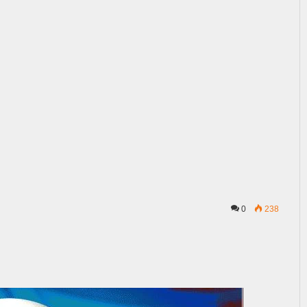
0
238