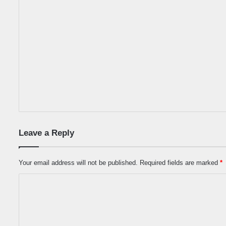
Leave a Reply
Your email address will not be published.
Required fields are marked
*
C
o
m