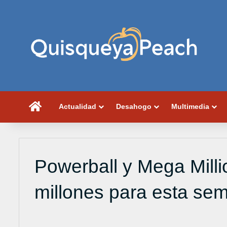
Portada
Actualidad
Desahogo
Multimedia
Powerball y Mega Mil
millones para esta se