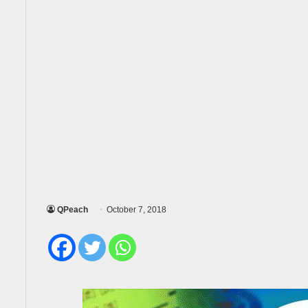
QPeach
October 7, 2018