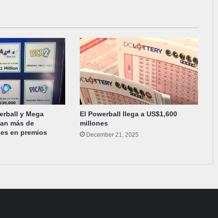
erball y Mega
El Powerball llega a US$1,600
lan más de
millones
nes en premios
December 21, 2025