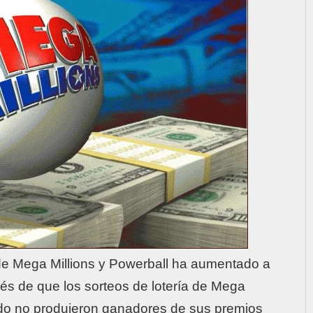
de
Mega Millions
y
Powerball
ha aumentado a
és de que los sorteos de
lotería
de
Mega
o no produjeron ganadores de sus premios