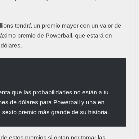
lions
tendrá un premio mayor con un valor de
 máximo premio de
Powerball
, que estará en
 dólares.
enta que las probabilidades no están a tu
ones de dólares para
Powerball
y una en
el sexto premio más grande de su historia.
de estos premios si optan por tomar las