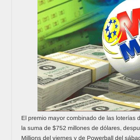
El premio mayor combinado de las
loterías
la suma de $752 millones de dólares, despu
Millions
del viernes y de
Powerball
del sábad