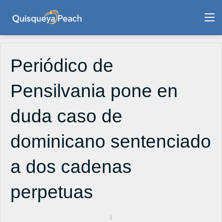
M
Periódico de
Pensilvania pone en
duda caso de
dominicano sentenciado
a dos cadenas
perpetuas
1