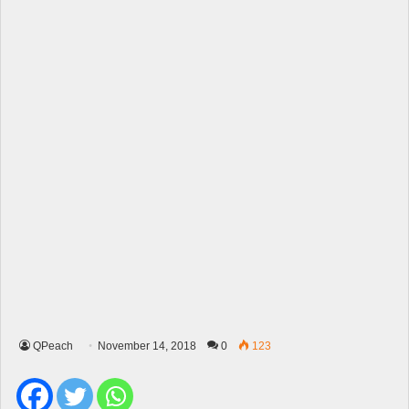
QPeach
November 14, 2018
0
123