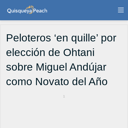
M
Peloteros ‘en quille’ por
elección de Ohtani
sobre Miguel Andújar
como Novato del Año
1