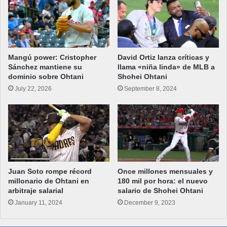
Mangú power: Cristopher
David Ortiz lanza críticas y
Sánchez mantiene su
llama «niña linda» de MLB a
dominio sobre Ohtani
Shohei Ohtani
July 22, 2026
September 8, 2024
Juan Soto rompe récord
Once millones mensuales y
millonario de Ohtani en
180 mil por hora: el nuevo
arbitraje salarial
salario de Shohei Ohtani
January 11, 2024
December 9, 2023