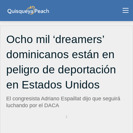
M
Ocho mil ‘dreamers’
dominicanos están en
peligro de deportación
en Estados Unidos
El congresista Adriano Espaillat dijo que seguirá
luchando por el DACA
1