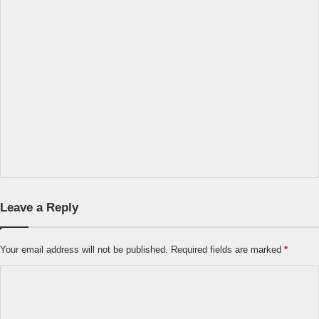
Leave a Reply
Your email address will not be published.
Required fields are marked
*
C
o
m