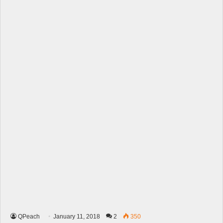
QPeach
January 11, 2018
2
350