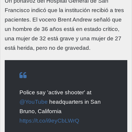
Un portavoz del Hospital General de San
Francisco indicó que la institución recibió a tres
pacientes. El vocero Brent Andrew señaló que
un hombre de 36 años está en estado crítico,
una mujer de 32 está grave y una mujer de 27
está herida, pero no de gravedad.
Police say 'active shooter' at
@YouTube
headquarters in San
Bruno, California
https://t.co/i9eyCbLWrQ