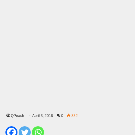
QPeach
April 3, 2018
0
332