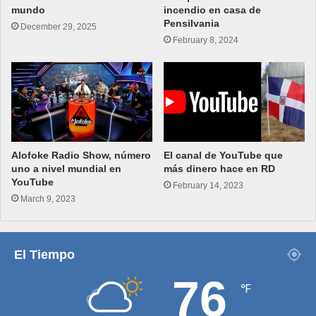
mundo
incendio en casa de
Pensilvania
December 29, 2025
February 8, 2024
Alofoke Radio Show, número
El canal de YouTube que
uno a nivel mundial en
más dinero hace en RD
YouTube
February 14, 2023
March 9, 2023
El Tiempo
76
℉