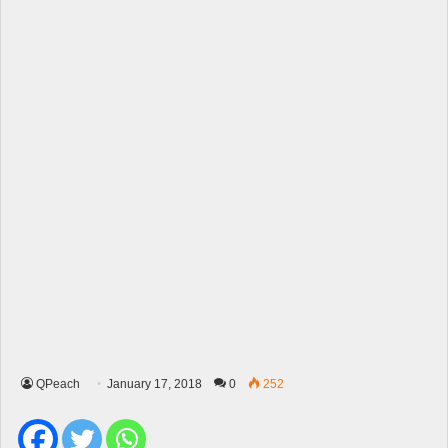
QPeach
January 17, 2018
0
252