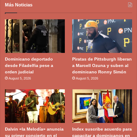
Más Noticias
Dominicano deportado
Piratas de Pittsburgh liberan
desde Filadelfia pese a
a Marcell Ozuna y suben al
orden judicial
dominicano Ronny Simón
August 5, 2026
August 5, 2026
Dalvin «la Melodía» anuncia
Index suscribe acuerdo para
su primer concierto en el
capacitar a dominicanos en