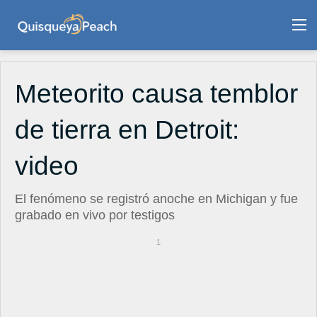
M
Meteorito causa temblor
de tierra en Detroit:
video
El fenómeno se registró anoche en Michigan y fue
grabado en vivo por testigos
1