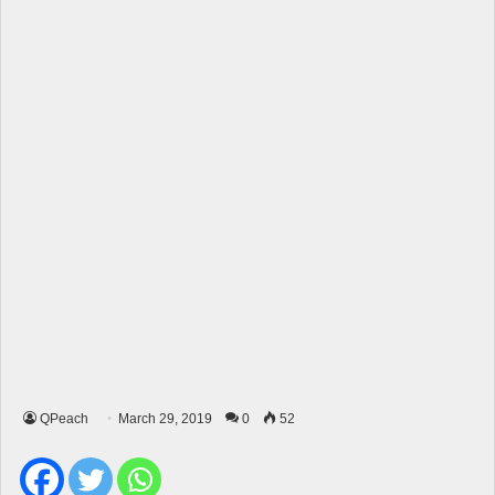
QPeach
March 29, 2019
0
52