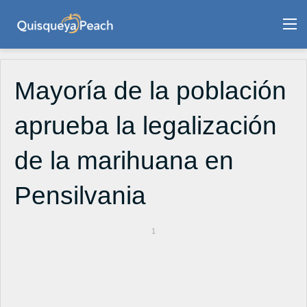
M
Mayoría de la población
aprueba la legalización
de la marihuana en
Pensilvania
1