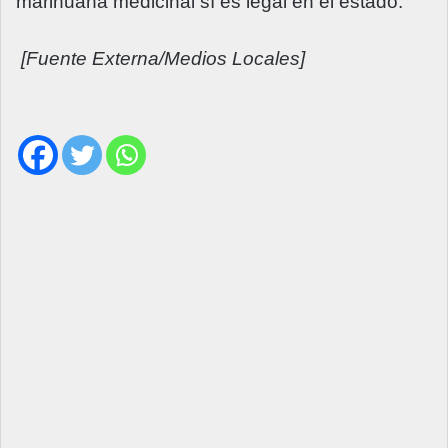
marihuana medicinal sí es legal en el estado.
[Fuente Externa/Medios Locales]