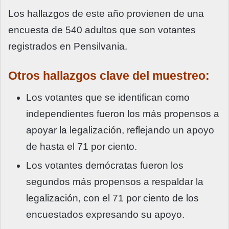
Los hallazgos de este año provienen de una
encuesta de 540 adultos que son votantes
registrados en Pensilvania.
Otros hallazgos clave del muestreo:
Los votantes que se identifican como
independientes fueron los más propensos a
apoyar la legalización, reflejando un apoyo
de hasta el 71 por ciento.
Los votantes demócratas fueron los
segundos más propensos a respaldar la
legalización, con el 71 por ciento de los
encuestados expresando su apoyo.