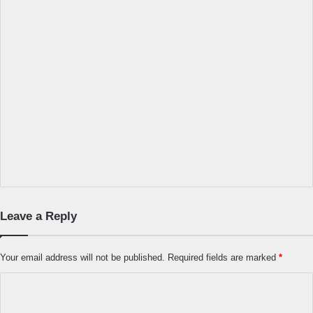
Leave a Reply
Your email address will not be published.
Required fields are marked
*
C
o