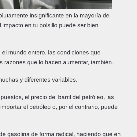
olutamente insignificante en la mayoría de
impacto en tu bolsillo puede ser bien
n el mundo entero, las condiciones que
las razones que lo hacen aumentar, también.
muchas y diferentes variables.
puestos, el precio del barril del petróleo, las
 importar el petróleo o, por el contrario, puede
o de gasolina de forma radical, haciendo que en