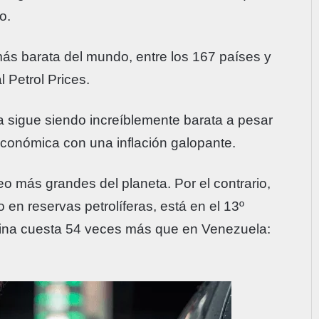
o.
más barata del mundo, entre los 167 países y
l Petrol Prices.
la sigue siendo increíblemente barata a pesar
económica con una inflación galopante.
o más grandes del planeta. Por el contrario,
en reservas petrolíferas, está en el 13º
solina cuesta 54 veces más que en Venezuela: