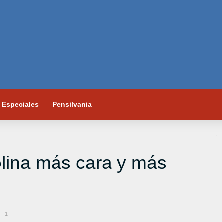
Especiales
Pensilvania
olina más cara y más
1