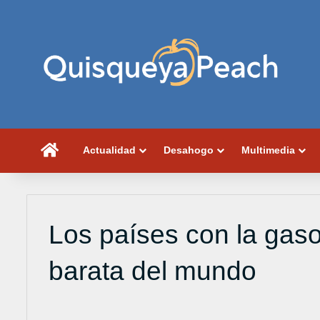
Portada
Actualidad
Desahogo
Multimedia
Los países con la gas
barata del mundo