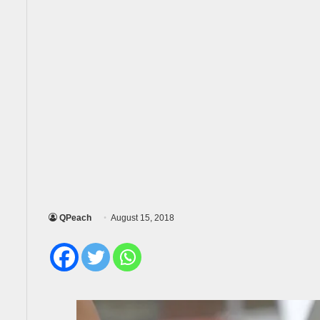
QPeach
August 15, 2018