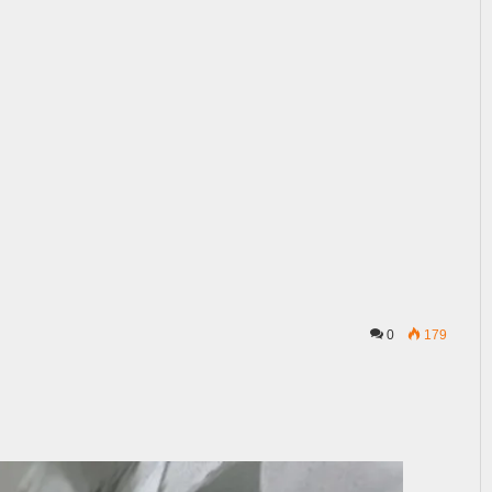
0
179