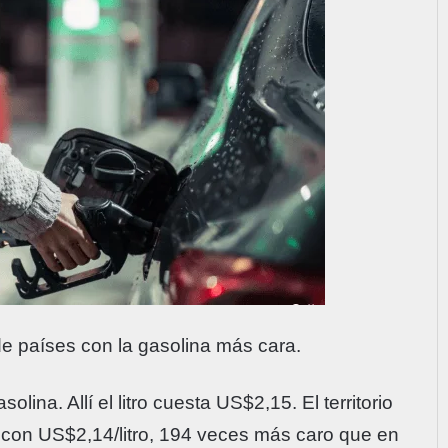
de países con la gasolina más cara.
lina. Allí el litro cuesta US$2,15. El territorio
con US$2,14/litro, 194 veces más caro que en