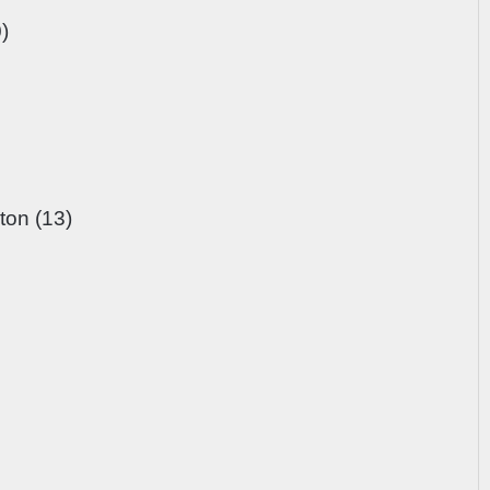
)
ton (13)