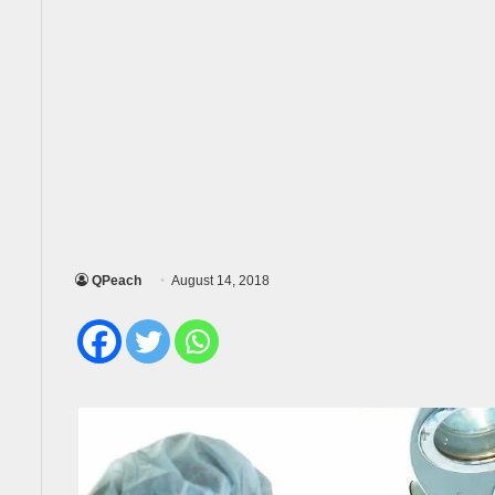
QPeach
August 14, 2018