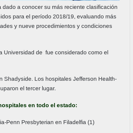
 dado a conocer su más reciente clasificación
nidos para el período 2018/19, evaluando más
idades y nueve procedimientos y condiciones
 la Universidad de fue considerado como el
Shadyside. Los hospitales Jefferson Health-
uparon el tercer lugar.
hospitales en todo el estado:
a-Penn Presbyterian en Filadelfia (1)