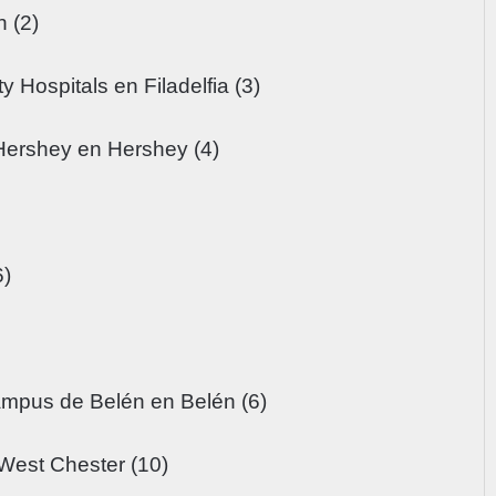
 (2)
 Hospitals en Filadelfia (3)
Hershey en Hershey (4)
6)
ampus de Belén en Belén (6)
West Chester (10)