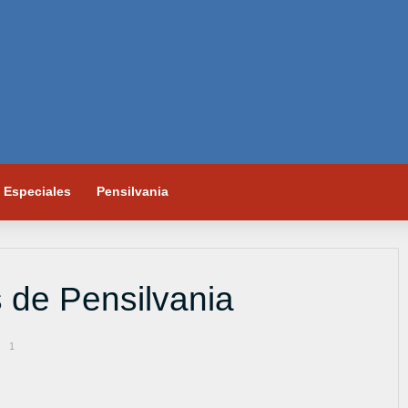
Especiales
Pensilvania
 de Pensilvania
1