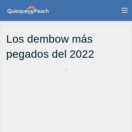
M
Los dembow más
pegados del 2022
1