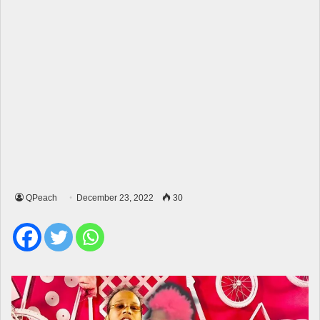
QPeach
December 23, 2022
30