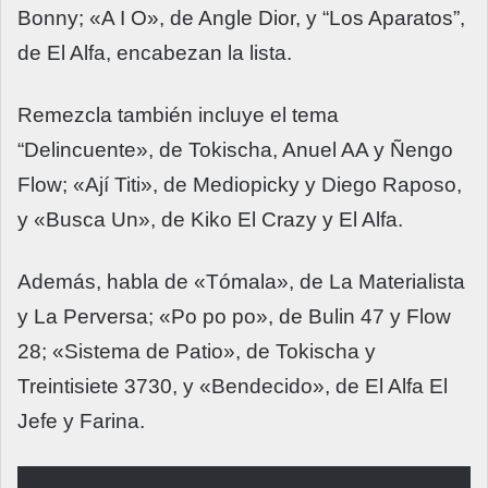
Bonny; «A I O», de Angle Dior, y “Los Aparatos”,
de El Alfa, encabezan la lista.
Remezcla también incluye el tema
“Delincuente», de Tokischa, Anuel AA y Ñengo
Flow; «Ají Titi», de Mediopicky y Diego Raposo,
y «Busca Un», de Kiko El Crazy y El Alfa.
Además, habla de «Tómala», de La Materialista
y La Perversa; «Po po po», de Bulin 47 y Flow
28; «Sistema de Patio», de Tokischa y
Treintisiete 3730, y «Bendecido», de El Alfa El
Jefe y Farina.