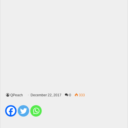
QPeach
December 22, 2017
0
333