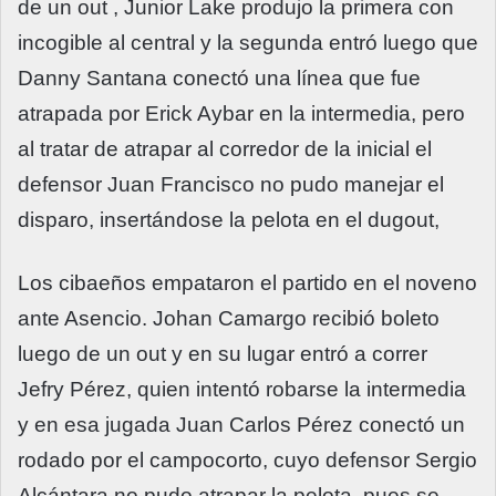
de un out , Junior Lake produjo la primera con
incogible al central y la segunda entró luego que
Danny Santana conectó una línea que fue
atrapada por Erick Aybar en la intermedia, pero
al tratar de atrapar al corredor de la inicial el
defensor Juan Francisco no pudo manejar el
disparo, insertándose la pelota en el dugout,
Los cibaeños empataron el partido en el noveno
ante Asencio. Johan Camargo recibió boleto
luego de un out y en su lugar entró a correr
Jefry Pérez, quien intentó robarse la intermedia
y en esa jugada Juan Carlos Pérez conectó un
rodado por el campocorto, cuyo defensor Sergio
Alcántara no pudo atrapar la pelota, pues se