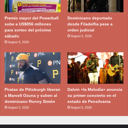
Premio mayor del Powerball
Dominicano deportado
sube a US$856 millones
desde Filadelfia pese a
para sorteo del próximo
orden judicial
sábado
August 5, 2026
August 6, 2026
Piratas de Pittsburgh liberan
Dalvin «la Melodía» anuncia
a Marcell Ozuna y suben al
su primer concierto en el
dominicano Ronny Simón
estado de Pensilvania
August 5, 2026
August 5, 2026