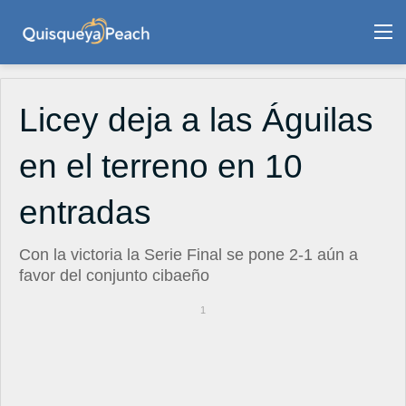
M
Licey deja a las Águilas
en el terreno en 10
entradas
Con la victoria la Serie Final se pone 2-1 aún a
favor del conjunto cibaeño
1