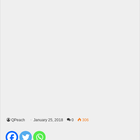
QPeach
January 25, 2018
0
306