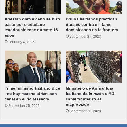
Arrestan dominicano se hizo
Brujos haitianos practican
pasar por ciudadano
rituales contra militares
estadounidense durante 18
dominicanos en la frontera
años
September 27, 2023
February 4, 2025
Primer ministro haitiano dice
Ministerio de Agricultura
«no hay marcha atrás» con
haitiano da la razón a RD:
canal en el río Masacre
canal fronterizo es
inapropiado
September 25, 2023
September 20, 2023