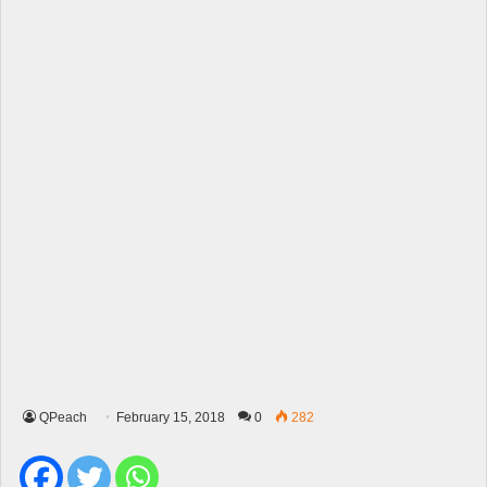
QPeach
February 15, 2018
0
282