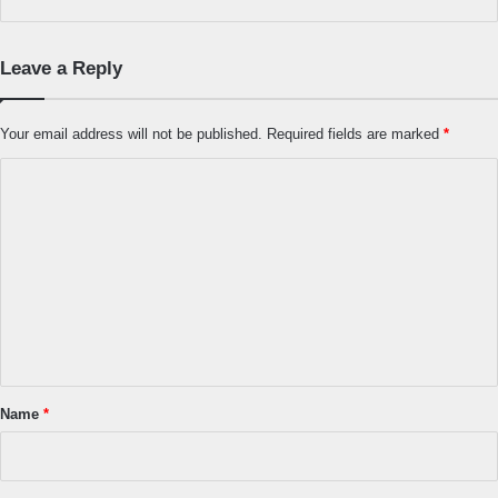
Leave a Reply
Your email address will not be published.
Required fields are marked
*
C
o
m
m
e
n
t
*
Name
*