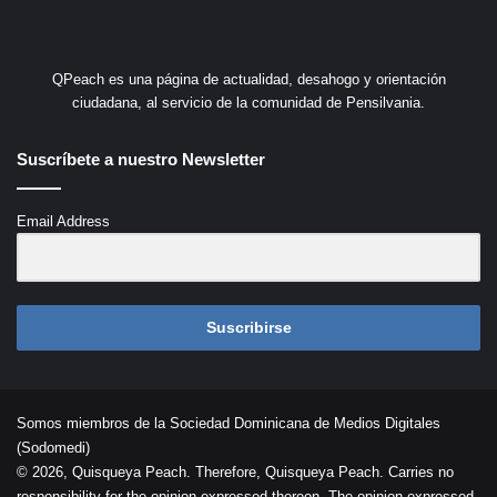
QPeach es una página de actualidad, desahogo y orientación
ciudadana, al servicio de la comunidad de Pensilvania.
Suscríbete a nuestro Newsletter
Email Address
Suscribirse
Somos miembros de la Sociedad Dominicana de Medios Digitales
(Sodomedi)
© 2026, Quisqueya Peach. Therefore, Quisqueya Peach. Carries no
responsibility for the opinion expressed thereon. The opinion expressed