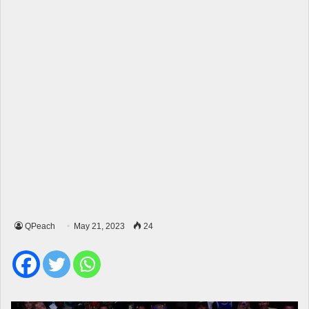
QPeach
May 21, 2023
24