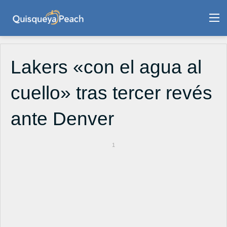
M
Lakers «con el agua al
cuello» tras tercer revés
ante Denver
1