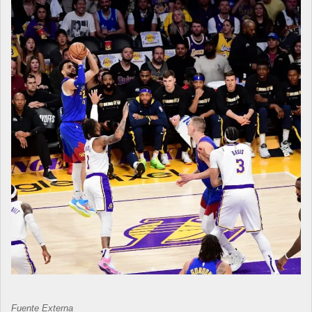
Fuente Externa