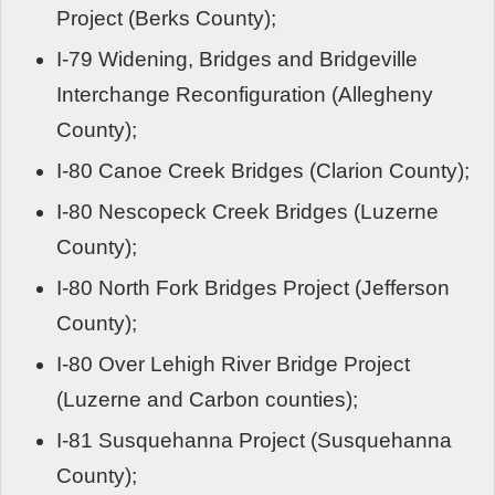
Project (Berks County);
I-79 Widening, Bridges and Bridgeville
Interchange Reconfiguration (Allegheny
County);
I-80 Canoe Creek Bridges (Clarion County);
I-80 Nescopeck Creek Bridges (Luzerne
County);
I-80 North Fork Bridges Project (Jefferson
County);
I-80 Over Lehigh River Bridge Project
(Luzerne and Carbon counties);
I-81 Susquehanna Project (Susquehanna
County);