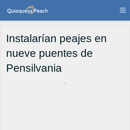
M
Instalarían peajes en
nueve puentes de
Pensilvania
1