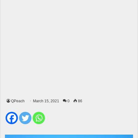
QPeach
March 15, 2021
0
86