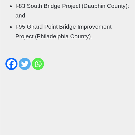
I-83 South Bridge Project (Dauphin County);
and
I-95 Girard Point Bridge Improvement
Project (Philadelphia County).