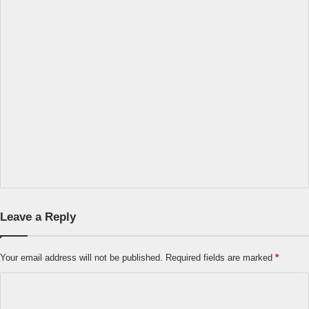
Leave a Reply
Your email address will not be published.
Required fields are marked
*
C
o