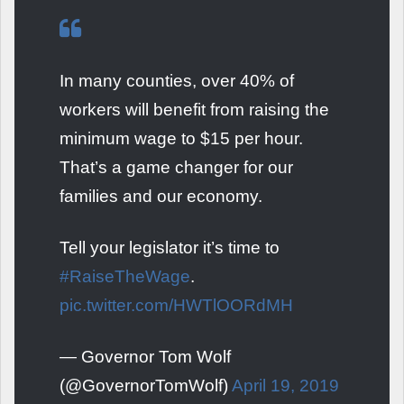
In many counties, over 40% of
workers will benefit from raising the
minimum wage to $15 per hour.
That’s a game changer for our
families and our economy.
Tell your legislator it’s time to
#RaiseTheWage
.
pic.twitter.com/HWTlOORdMH
— Governor Tom Wolf
(@GovernorTomWolf)
April 19, 2019