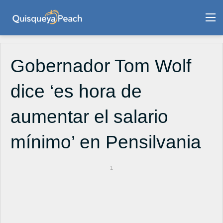
M
Gobernador Tom Wolf
dice ‘es hora de
aumentar el salario
mínimo’ en Pensilvania
1