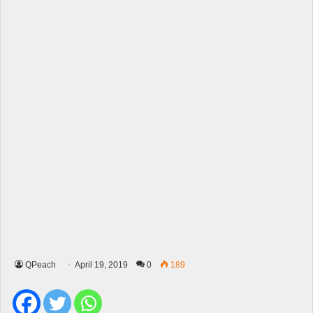
QPeach
April 19, 2019
0
189