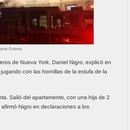
uente Externa
ros de Nueva York, Daniel Nigro, explicó en
ugando con las hornillas de la estufa de la
a. Salió del apartamento, con una hija de 2
”, afirmó Nigro en declaraciones a los