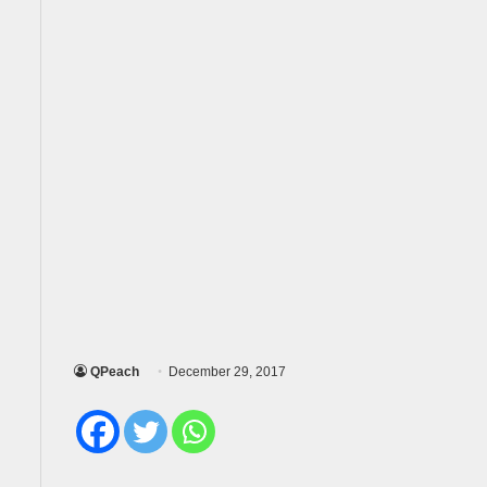
QPeach
December 29, 2017