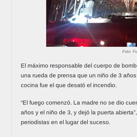
Foto: F
El máximo responsable del cuerpo de bombe
una rueda de prensa que un niño de 3 años j
cocina fue el que desató el incendio.
“El fuego comenzó. La madre no se dio cuent
años y el niño de 3, y dejó la puerta abierta
periodistas en el lugar del suceso.