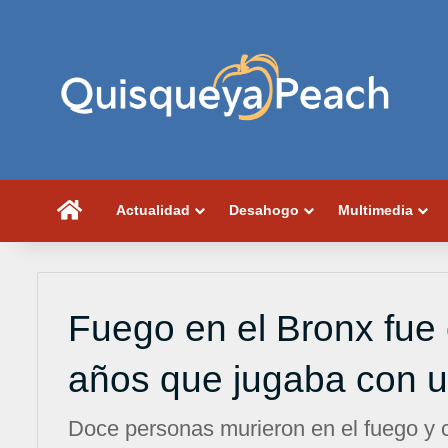
Portada
Actualidad
Desahogo
Multimedia
Fuego en el Bronx fue
años que jugaba con u
Doce personas murieron en el fuego y c