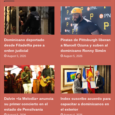
Dominicano deportado
Piratas de Pittsburgh liberan
desde Filadelfia pese a
a Marcell Ozuna y suben al
orden judicial
dominicano Ronny Simón
August 5, 2026
August 5, 2026
Dalvin «la Melodía» anuncia
Index suscribe acuerdo para
su primer concierto en el
capacitar a dominicanos en
estado de Pensilvania
el exterior
August 5, 2026
August 4, 2026