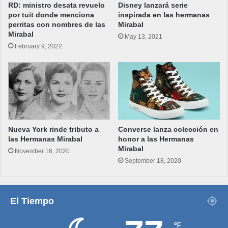
RD: ministro desata revuelo
Disney lanzará serie
por tuit donde menciona
inspirada en las hermanas
perritas con nombres de las
Mirabal
Mirabal
May 13, 2021
February 9, 2022
Nueva York rinde tributo a
Converse lanza colección en
las Hermanas Mirabal
honor a las Hermanas
Mirabal
November 16, 2020
September 18, 2020
El Tiempo
℉