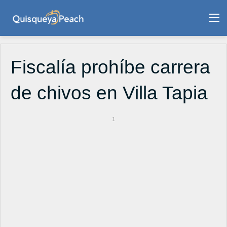
M
Fiscalía prohíbe carrera
de chivos en Villa Tapia
1