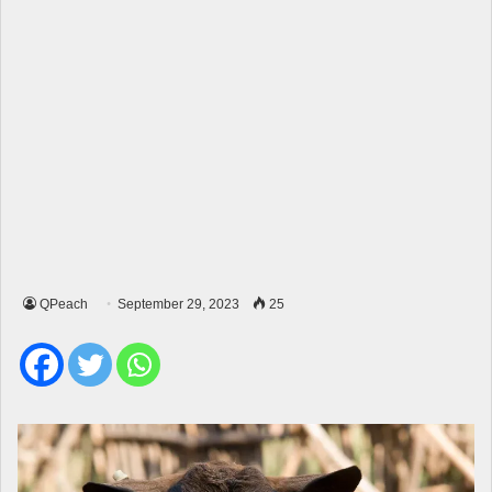
QPeach
September 29, 2023
25