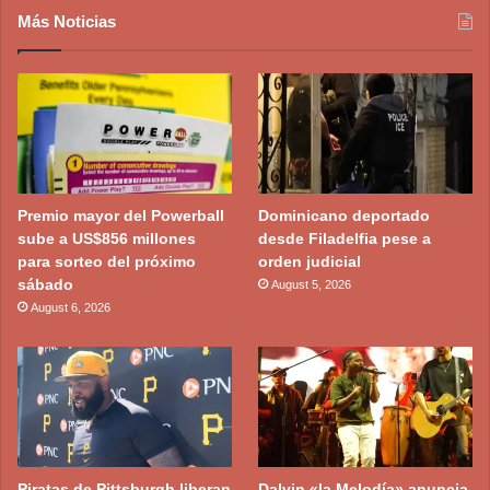
Más Noticias
Premio mayor del Powerball
Dominicano deportado
sube a US$856 millones
desde Filadelfia pese a
para sorteo del próximo
orden judicial
sábado
August 5, 2026
August 6, 2026
Piratas de Pittsburgh liberan
Dalvin «la Melodía» anuncia