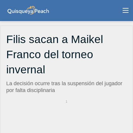
M
Filis sacan a Maikel
Franco del torneo
invernal
La decisión ocurre tras la suspensión del jugador
por falta disciplinaria
1