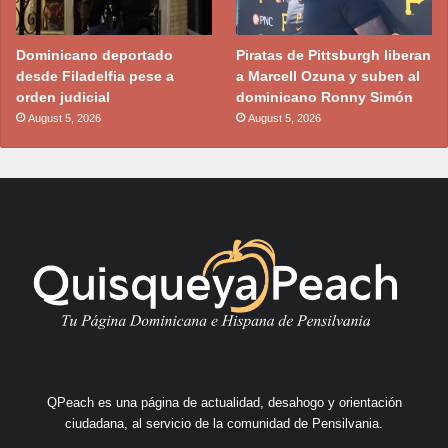
Dominicano deportado
Piratas de Pittsburgh liberan
desde Filadelfia pese a
a Marcell Ozuna y suben al
orden judicial
dominicano Ronny Simón
August 5, 2026
August 5, 2026
QPeach es una página de actualidad, desahogo y orientación
ciudadana, al servicio de la comunidad de Pensilvania.