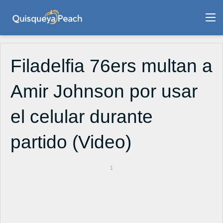
M
Filadelfia 76ers multan a
Amir Johnson por usar
el celular durante
partido (Video)
1