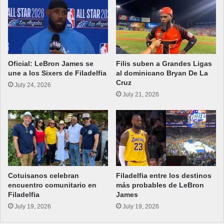
Oficial: LeBron James se
Filis suben a Grandes Ligas
une a los Sixers de Filadelfia
al dominicano Bryan De La
Cruz
July 24, 2026
July 21, 2026
Cotuisanos celebran
Filadelfia entre los destinos
encuentro comunitario en
más probables de LeBron
Filadelfia
James
July 19, 2026
July 19, 2026