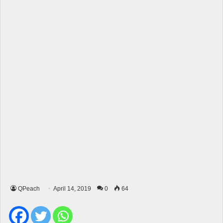
QPeach
April 14, 2019
0
64