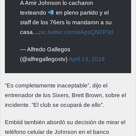
A Amir Johnson lo cacharon
texteando
en pleno partido y el
staff de los 76ers lo mandaron a su
casa…
pic.twitter.com/aApsQN2P3d
— Alfredo Gallegos
(@alfregallegostv)
April 13, 2019
“Es completamente inaceptable”, dijo el
entrenador de los Sixers, Brett Brown, sobre el
incidente. “El club se ocupará de ello”.
Embiid también abordó su decisión de mirar el
teléfono celular de Johnson en el banco