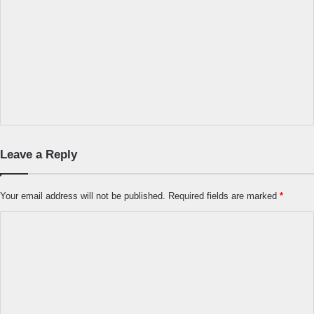
Leave a Reply
Your email address will not be published.
Required fields are marked
*
C
o
m
m
e