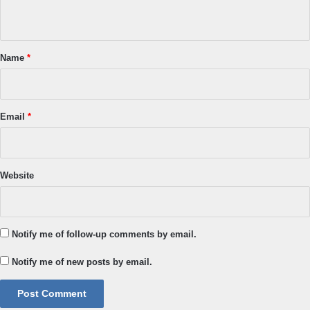
n
t
*
Name
*
Email
*
Website
Notify me of follow-up comments by email.
Notify me of new posts by email.