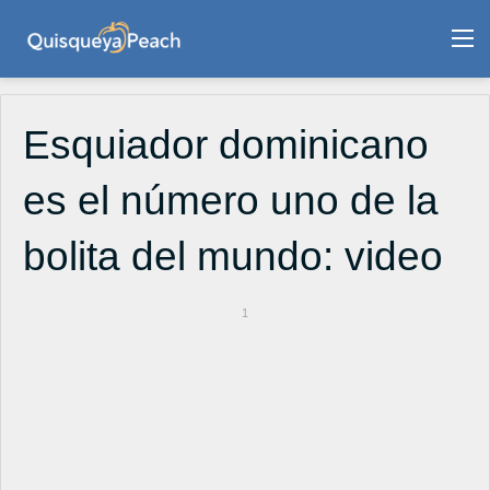
M
Esquiador dominicano
es el número uno de la
bolita del mundo: video
1