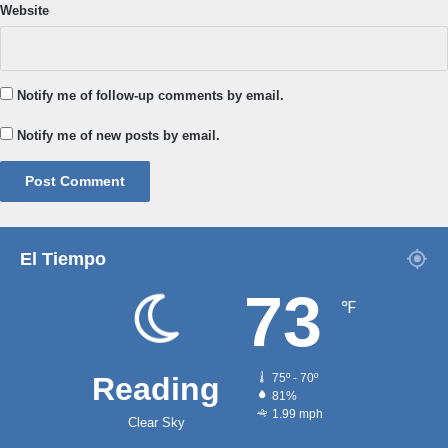
Website
Notify me of follow-up comments by email.
Notify me of new posts by email.
El Tiempo
73
℉
Reading
75º - 70º
81%
1.99 mph
Clear Sky