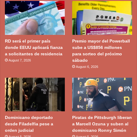
RD será el primer país
Premio mayor del Powerball
donde EEUU aplicará fianza
sube a US$856 millones
a solicitantes de residencia
para sorteo del próximo
sábado
August 7, 2026
August 6, 2026
Dominicano deportado
Piratas de Pittsburgh liberan
desde Filadelfia pese a
a Marcell Ozuna y suben al
orden judicial
dominicano Ronny Simón
August 5, 2026
August 5, 2026