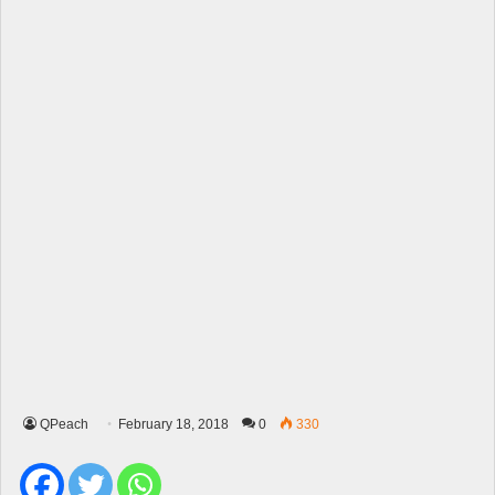
QPeach
February 18, 2018
0
330