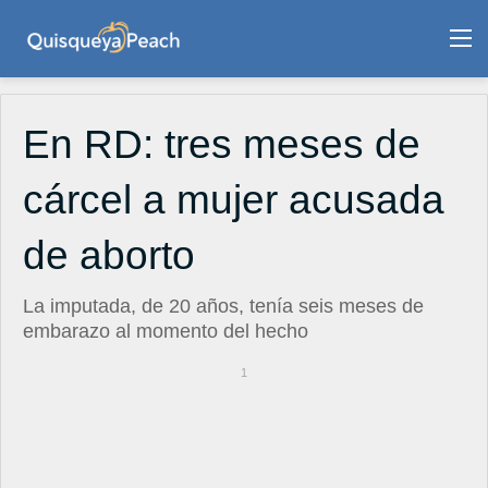
M
En RD: tres meses de
cárcel a mujer acusada
de aborto
La imputada, de 20 años, tenía seis meses de
embarazo al momento del hecho
1