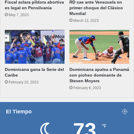
Fiscal aclara píldora abortiva
RD cae ante Venezuela en
es legal en Pensilvania
primer choque del Clásico
Mundial
May 7, 2023
March 12, 2023
Dominicana gana la Serie del
Dominicana apalea a Panamá
Caribe
con picheo dominante de
Steven Moyers
February 10, 2023
February 6, 2023
El Tiempo
73
℉