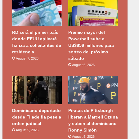
RD será el primer país
Premio mayor del
donde EEUU aplicará
Powerball sube a
fianza a solicitantes de
US$856 millones para
residencia
sorteo del próximo
sábado
August 7, 2026
August 6, 2026
Dominicano deportado
Piratas de Pittsburgh
desde Filadelfia pese a
liberan a Marcell Ozuna
orden judicial
y suben al dominicano
Ronny Simón
August 5, 2026
August 5, 2026