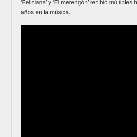
‘Feliciana’ y ‘El merengón’ recibió múltiple
años en la música.