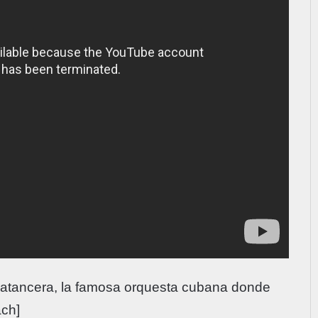
atancera, la famosa orquesta cubana donde
ach]