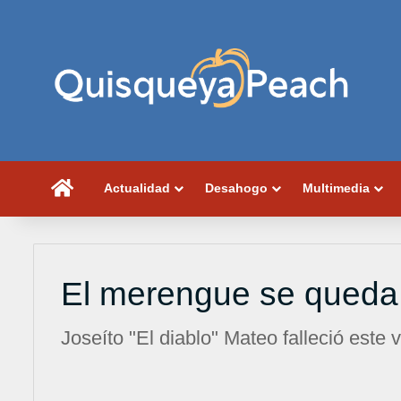
Portada
Actualidad
Desahogo
Multimedia
El merengue se queda 
Joseíto "El diablo" Mateo falleció este