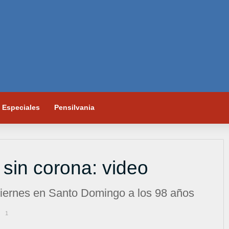
Especiales
Pensilvania
sin corona: video
 viernes en Santo Domingo a los 98 años
1