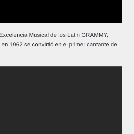
a Excelencia Musical de los Latin GRAMMY,
 en 1962 se convirtió en el primer cantante de