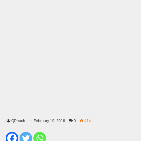
QPeach
February 19, 2018
0
414