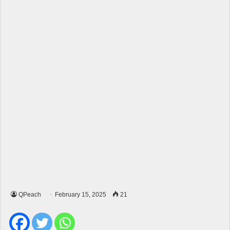
QPeach
February 15, 2025
21