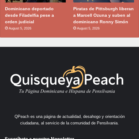
Dominicano deportado
Piratas de Pittsburgh liberan
desde Filadelfia pese a
a Marcell Ozuna y suben al
orden judicial
dominicano Ronny Simón
August 5, 2026
August 5, 2026
QPeach es una página de actualidad, desahogo y orientación
ciudadana, al servicio de la comunidad de Pensilvania.
Suscríbete a nuestro Newsletter