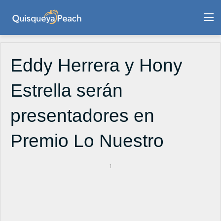
M
Eddy Herrera y Hony
Estrella serán
presentadores en
Premio Lo Nuestro
1