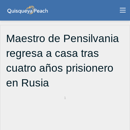
M
Maestro de Pensilvania
regresa a casa tras
cuatro años prisionero
en Rusia
1