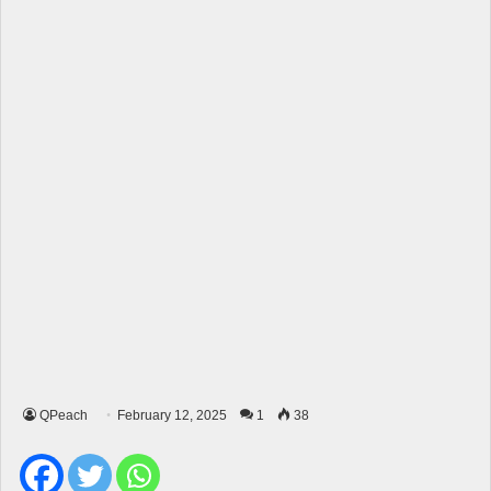
QPeach
February 12, 2025
1
38