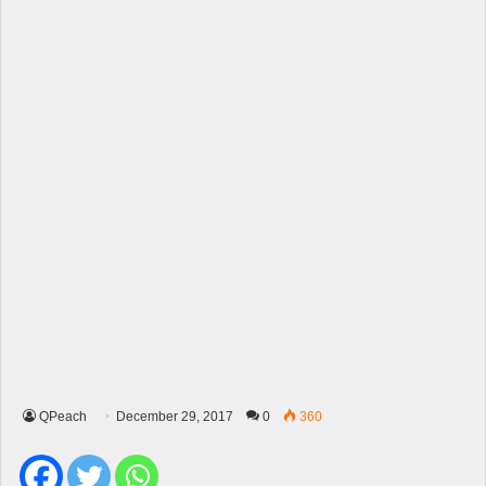
QPeach
December 29, 2017
0
360