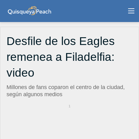
M
Desfile de los Eagles
remenea a Filadelfia:
video
Millones de fans coparon el centro de la ciudad,
según algunos medios
1