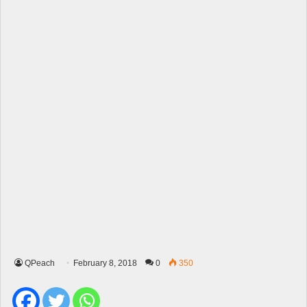
QPeach
February 8, 2018
0
350