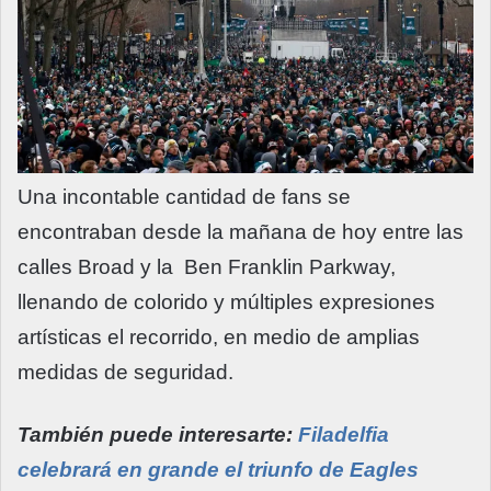
Una incontable cantidad de fans se
encontraban desde la mañana de hoy entre las
calles Broad y la Ben Franklin Parkway,
llenando de colorido y múltiples expresiones
artísticas el recorrido, en medio de amplias
medidas de seguridad.
También puede interesarte:
Filadelfia
celebrará en grande el triunfo de Eagles