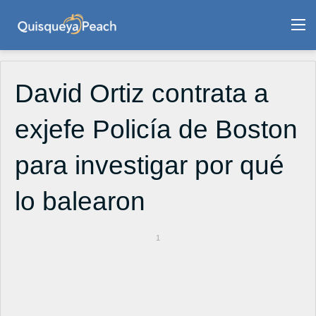
M
David Ortiz contrata a
exjefe Policía de Boston
para investigar por qué
lo balearon
1