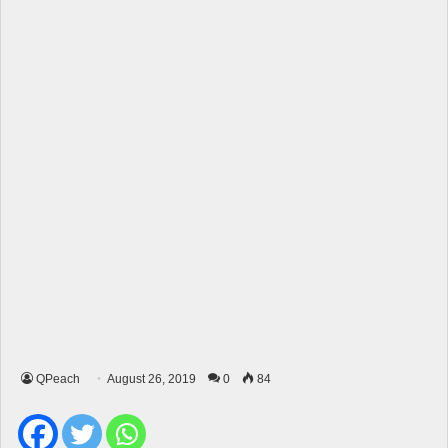
QPeach
August 26, 2019
0
84