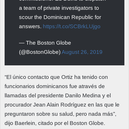
a team of private investigators to
scour the Dominican Republic for
answers.
https://t.co/SCBrkLUjgo
— The Boston Globe
(@BostonGlobe)
August 26, 2019
“El único contacto que Ortiz ha tenido con
funcionarios dominicanos fue através de
llamadas del presidente Danilo Medina y el
procurador Jean Alain Rodríguez en las que le
preguntaron sobre su salud, pero nada más”,
dijo Baerlein, citado por el Boston Globe.