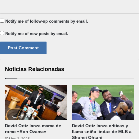
Notify me of follow-up comments by email.
Notify me of new posts by email.
Noticias Relacionadas
David Ortiz lanza marca de
David Ortiz lanza críticas y
romo «Ron Ozama»
llama «niña linda» de MLB a
Shohei Ohtani
May 2, 2025