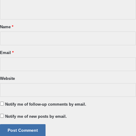
n
t
*
Name
*
Email
*
Website
Notify me of follow-up comments by email.
Notify me of new posts by email.