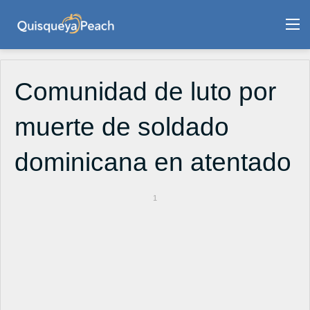
M
Comunidad de luto por
muerte de soldado
dominicana en atentado
1