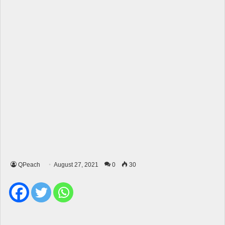
QPeach
August 27, 2021
0
30