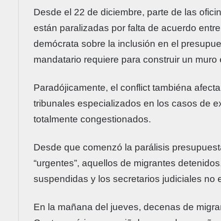
Desde el 22 de diciembre, parte de las ofic
están paralizadas por falta de acuerdo entr
demócrata sobre la inclusión en el presupue
mandatario requiere para construir un muro 
Paradójicamente, el conflict tambiéna afecta u
tribunales especializados en los casos de ext
totalmente congestionados.
Desde que comenzó la parálisis presupuesta
“urgentes”, aquellos de migrantes detenido
suspendidas y los secretarios judiciales no 
En la mañana del jueves, decenas de migran