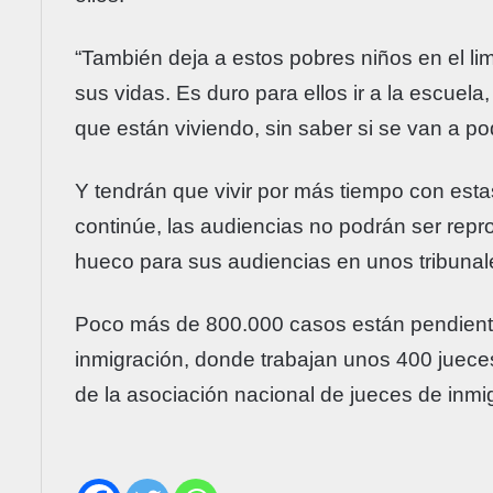
“También deja a estos pobres niños en el li
sus vidas. Es duro para ellos ir a la escuela
que están viviendo, sin saber si se van a p
Y tendrán que vivir por más tiempo con esta
continúe, las audiencias no podrán ser rep
hueco para sus audiencias en unos tribunale
Poco más de 800.000 casos están pendientes
inmigración, donde trabajan unos 400 jueces
de la asociación nacional de jueces de inmi