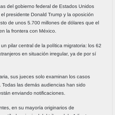
inas del gobierno federal de Estados Unidos
e el presidente Donald Trump y la oposición
sto de unos 5.700 millones de dólares que el
en la frontera con México.
n pilar central de la política migratoria: los 62
ranjeros en situación irregular, ya de por sí
ria, sus jueces solo examinan los casos
s. Todas las demás audiencias han sido
están enviando notificaciones.
tes, en su mayoría originarios de