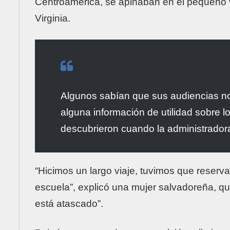
Centroamérica, se apiñaban en el pequeño ves
Virginia.
Algunos sabían que sus audiencias no
alguna información de utilidad sobre l
descubrieron cuando la administradora 
“Hicimos un largo viaje, tuvimos que reservar 
escuela”, explicó una mujer salvadoreña, qu
está atascado”.