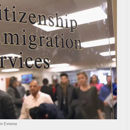
te Externa