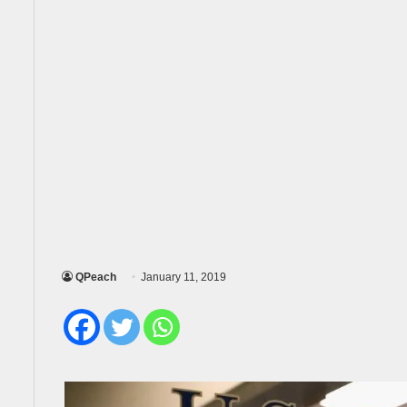
QPeach
January 11, 2019