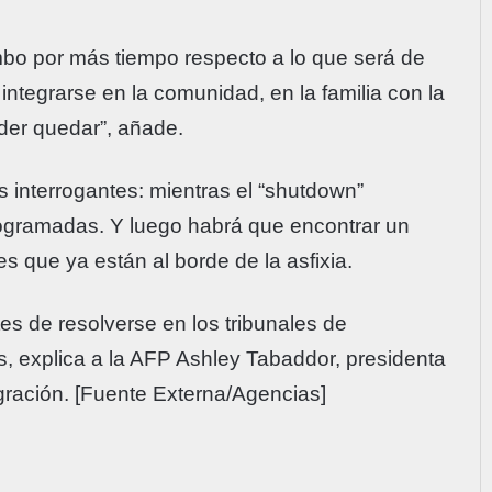
mbo por más tiempo respecto a lo que será de
, integrarse en la comunidad, en la familia con la
oder quedar”, añade.
s interrogantes: mientras el “shutdown”
rogramadas. Y luego habrá que encontrar un
s que ya están al borde de la asfixia.
 de resolverse en los tribunales de
, explica a la AFP Ashley Tabaddor, presidenta
gración. [Fuente Externa/Agencias]