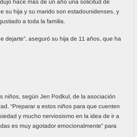
odujo hace más de un año una solicitud de
e su hija y su marido son estadounidenses, y
stiado a toda la familia.
e dejarte”, aseguró su hija de 11 años, que ha
los niños, según Jen Podkul, de la asociación
ad. “Preparar a estos niños para que cuenten
siedad y mucho nerviosismo en la idea de ir a
dadas es muy agotador emocionalmente” para