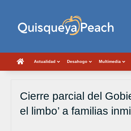
Portada
Actualidad
Desahogo
Multimedia
Cierre parcial del Go
el limbo’ a familias inm