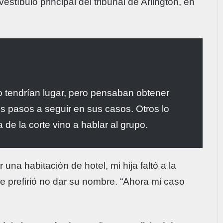
tíbulo principal del tribunal de Arlington, en
 tendrían lugar, pero pensaban obtener
os pasos a seguir en sus casos. Otros lo
de la corte vino a hablar al grupo.
una habitación de hotel, mi hija faltó a la
e prefirió no dar su nombre. “Ahora mi caso