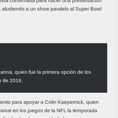
 está confirmada para hacer una presentación
 aludiendo a un show paralelo al Super Bowl
anna, quien fue la primera opción de los
w de 2019.
iento para apoyar a Colin Kaepernick, quien
ional en los juegos de la NFL la temporada