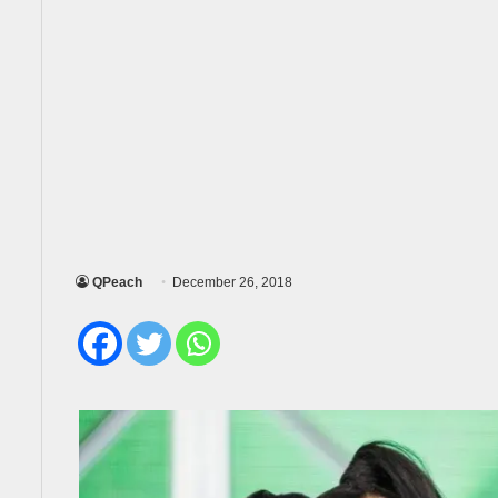
QPeach
December 26, 2018