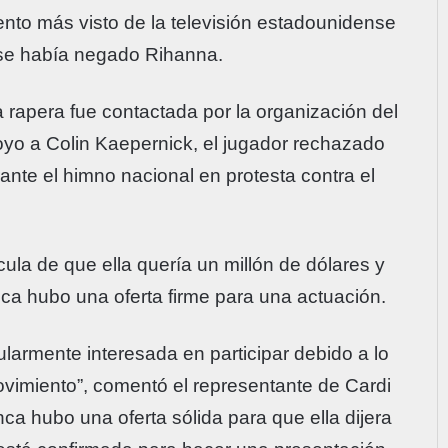
ento más visto de la televisión estadounidense
 se había negado Rihanna.
 rapera fue contactada por la organización del
oyo a Colin Kaepernick, el jugador rechazado
nte el himno nacional en protesta contra el
cula de que ella quería un millón de dólares y
ca hubo una oferta firme para una actuación.
ularmente interesada en participar debido a lo
ovimiento”, comentó el representante de Cardi
ca hubo una oferta sólida para que ella dijera