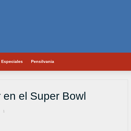
Especiales
Pensilvania
r en el Super Bowl
1