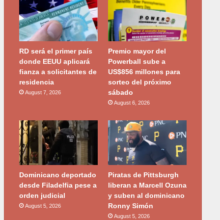
RD será el primer país
Premio mayor del
donde EEUU aplicará
Powerball sube a
fianza a solicitantes de
US$856 millones para
residencia
sorteo del próximo
sábado
August 7, 2026
August 6, 2026
Dominicano deportado
Piratas de Pittsburgh
desde Filadelfia pese a
liberan a Marcell Ozuna
orden judicial
y suben al dominicano
Ronny Simón
August 5, 2026
August 5, 2026