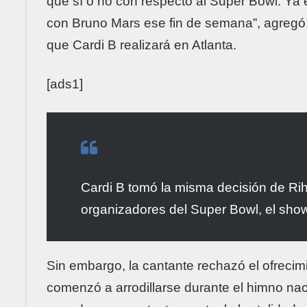
que sí o no con respecto al Super Bowl. Ya
con Bruno Mars ese fin de semana”, agregó,
que Cardi B realizará en Atlanta.
[ads1]
Cardi B tomó la misma decisión de Rih
organizadores del Super Bowl, el sho
Sin embargo, la cantante rechazó el ofrecim
comenzó a arrodillarse durante el himno nac