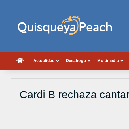
Portada
Actualidad
Desahogo
Multimedia
Cardi B rechaza canta