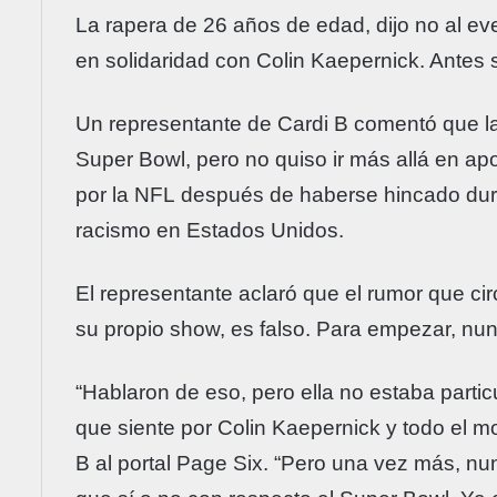
La rapera de 26 años de edad, dijo no al ev
en solidaridad con Colin Kaepernick. Antes
Un representante de Cardi B comentó que la
Super Bowl, pero no quiso ir más allá en ap
por la NFL después de haberse hincado dura
racismo en Estados Unidos.
El representante aclaró que el rumor que cir
su propio show, es falso. Para empezar, nun
“Hablaron de eso, pero ella no estaba partic
que siente por Colin Kaepernick y todo el m
B al portal Page Six. “Pero una vez más, nun