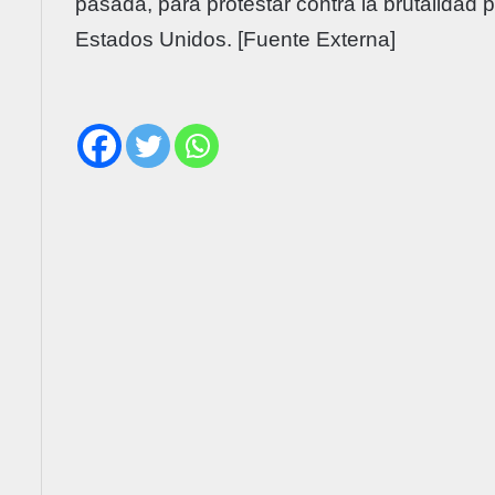
pasada, para protestar contra la brutalidad 
Estados Unidos. [Fuente Externa]