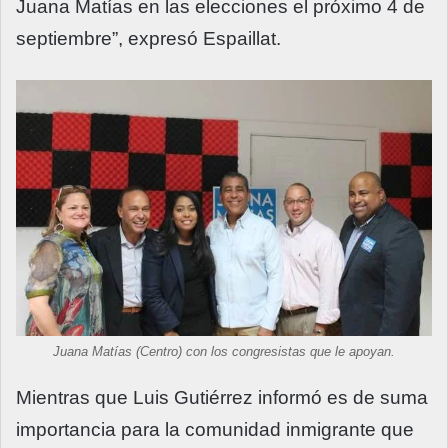
Juana Matías en las elecciones el próximo 4 de
septiembre”, expresó Espaillat.
Juana Matías (Centro) con los congresistas que le apoyan.
Mientras que Luis Gutiérrez informó es de suma
importancia para la comunidad inmigrante que