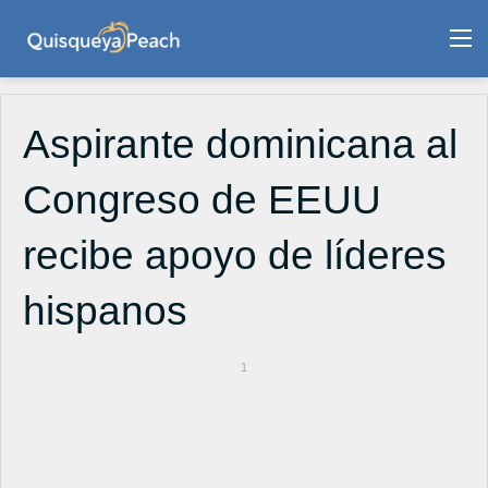
M
Aspirante dominicana al
Congreso de EEUU
recibe apoyo de líderes
hispanos
1